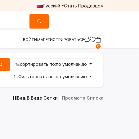
Русский
Стать Продавцом
ВОЙТИ/ЗАРЕГИСТРИРОВАТЬСЯ
0
сортировать по:
по умолчанию
Фильтровать по :
по умолчанию
Вид В Виде Сетки
Просмотр Списка