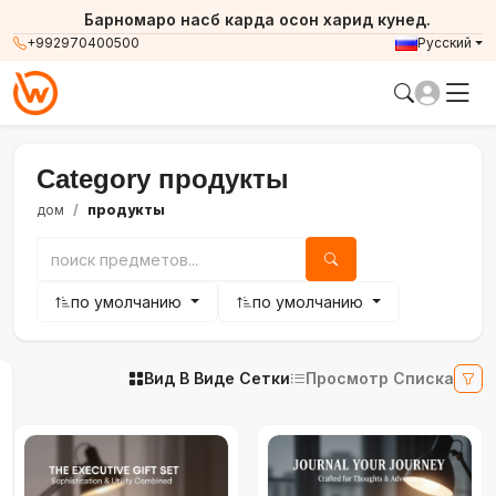
Барномаро насб карда осон харид кунед.
+992970400500
Русский
Category продукты
дом
продукты
по умолчанию
по умолчанию
Вид В Виде Сетки
Просмотр Списка