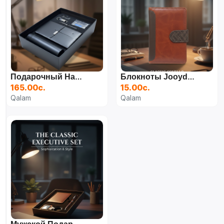
Подарочный Набор «Бизнес» (6 Предметов)
Блокноты Jooydoo (2 Цвета)
165.00с.
15.00с.
Qalam
Qalam