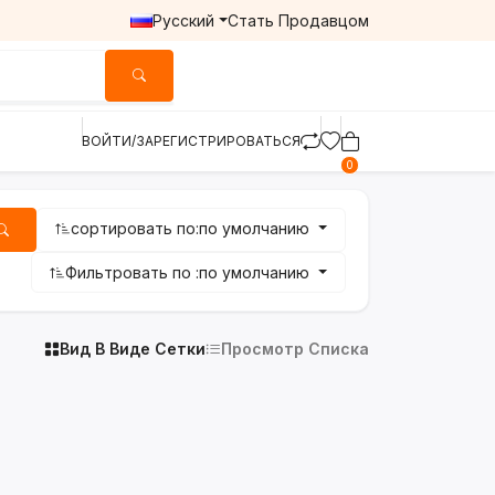
Русский
Стать Продавцом
ВОЙТИ/ЗАРЕГИСТРИРОВАТЬСЯ
0
сортировать по:
по умолчанию
Фильтровать по :
по умолчанию
Вид В Виде Сетки
Просмотр Списка