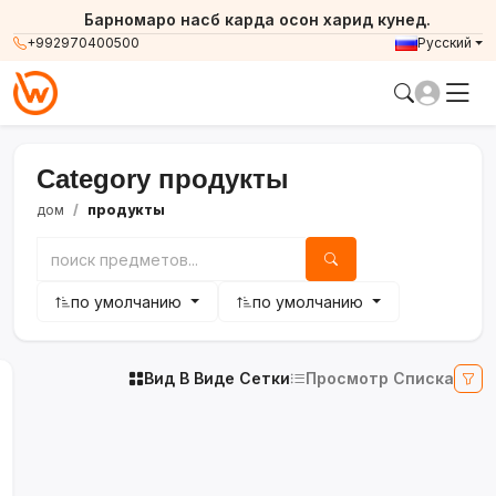
Барномаро насб карда осон харид кунед.
+992970400500
Русский
Category продукты
дом
продукты
по умолчанию
по умолчанию
Вид В Виде Сетки
Просмотр Списка