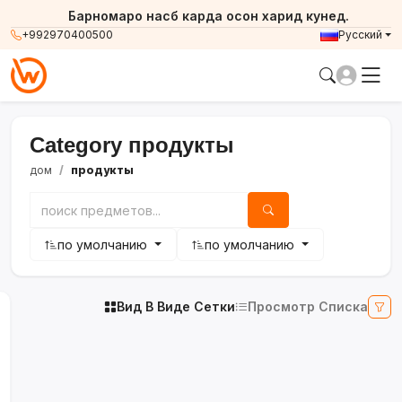
Барномаро насб карда осон харид кунед.
+992970400500
Русский
Category продукты
дом
продукты
по умолчанию
по умолчанию
Вид В Виде Сетки
Просмотр Списка