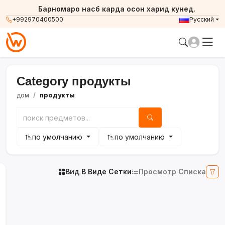
Барномаро насб карда осон харид кунед.
+992970400500
Русский
Category продукты
дом
продукты
по умолчанию
по умолчанию
Вид В Виде Сетки
Просмотр Списка