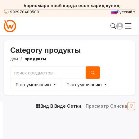
Барномаро насб карда осон харид кунед.
+992970400500
Русский
Category продукты
дом
продукты
по умолчанию
по умолчанию
Вид В Виде Сетки
Просмотр Списка