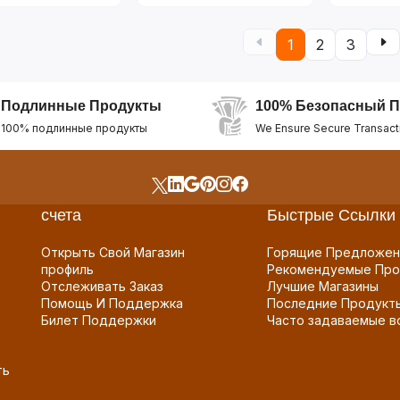
1
2
3
Подлинные Продукты
100% Безопасный П
100% подлинные продукты
We Ensure Secure Transact
счета
Быстрые Ссылки
Открыть Свой Магазин
Горящие Предложен
профиль
Рекомендуемые Про
Отслеживать Заказ
Лучшие Магазины
Помощь И Поддержка
Последние Продукт
Билет Поддержки
Часто задаваемые в
ть