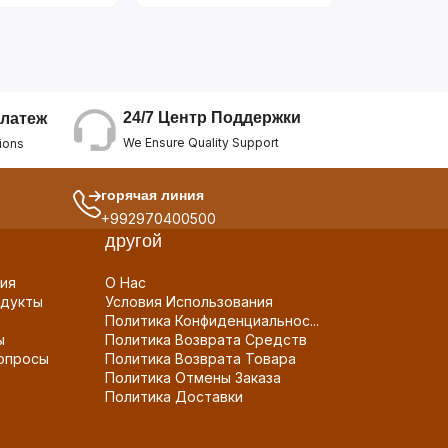
24/7 Центр Поддержки
латеж
We Ensure Quality Support
ions
горячая линия
+992970400500
другой
ия
О Нас
дукты
Условия Использования
Политика Конфиденциальнос...
ы
Политика Возврата Средств
опросы
Политика Возврата Товара
Политика Отмены Заказа
Политика Доставки