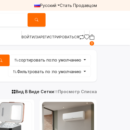
Русский
Стать Продавцом
ВОЙТИ/ЗАРЕГИСТРИРОВАТЬСЯ
0
сортировать по:
по умолчанию
Фильтровать по :
по умолчанию
Вид В Виде Сетки
Просмотр Списка