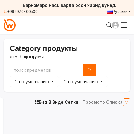
Барномаро насб карда осон харид кунед.
+992970400500
Русский
Category продукты
дом
продукты
по умолчанию
по умолчанию
Вид В Виде Сетки
Просмотр Списка