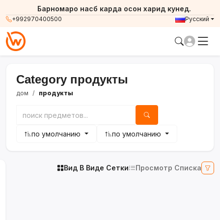
Барномаро насб карда осон харид кунед.
+992970400500
Русский
Category продукты
дом
продукты
по умолчанию
по умолчанию
Вид В Виде Сетки
Просмотр Списка