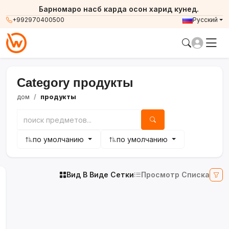
Барномаро насб карда осон харид кунед.
+992970400500
Русский
Category продукты
дом
продукты
по умолчанию
по умолчанию
Вид В Виде Сетки
Просмотр Списка