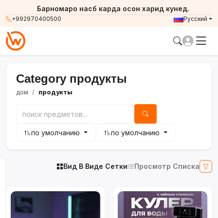
Барномаро насб карда осон харид кунед.
+992970400500
Русский
Category продукты
дом
продукты
по умолчанию
по умолчанию
Вид В Виде Сетки
Просмотр Списка