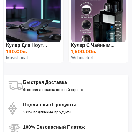
Кулер Для Ноутбука
Кулер С Чайным Столиком, Для Нагрева И Охлаждения Воды, Фреон, Компрессор, Напольный
190.00с.
1,500.00с.
Mavish mall
Webmarket
Быстрая Доставка
быстрая доставка по всей стране
Подлинные Продукты
100% подлинные продукты
100% Безопасный Платеж