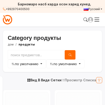
Барномаро насб карда осон харид кунед.
+992970400500
Русский
Category продукты
дом
продукты
по умолчанию
по умолчанию
Вид В Виде Сетки
Просмотр Списка