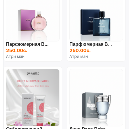
Парфюмерная Вода Chanel Chance, 100 Мл
Парфюмерная Вода Bleu De Chanel Eau De Parfum, 50 Мл
250.00с.
250.00с.
Атри ман
Атри ман