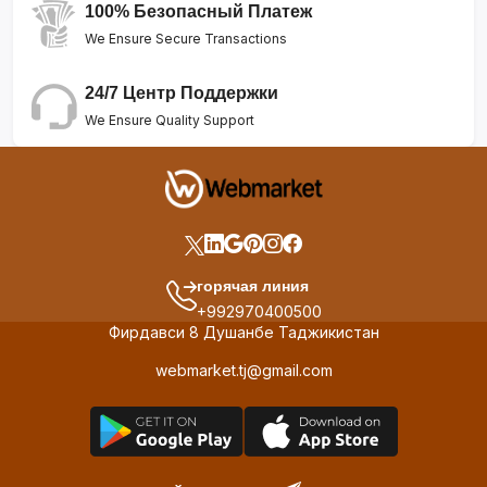
100% Безопасный Платеж
We Ensure Secure Transactions
24/7 Центр Поддержки
We Ensure Quality Support
горячая линия
+992970400500
Фирдавси 8 Душанбе Таджикистан
webmarket.tj@gmail.com