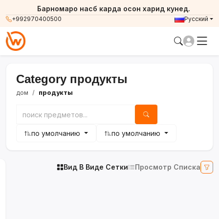
Барномаро насб карда осон харид кунед.
+992970400500
Русский
Category продукты
дом
продукты
по умолчанию
по умолчанию
Вид В Виде Сетки
Просмотр Списка