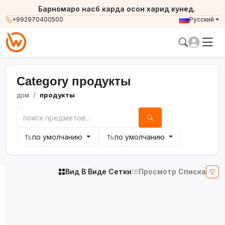
Барномаро насб карда осон харид кунед.
+992970400500
Русский
Category продукты
дом
продукты
по умолчанию
по умолчанию
Вид В Виде Сетки
Просмотр Списка