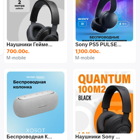
Наушники Геймерские Игровые JBL Quantum 100
Sony PS5 PULSE Elite
700.00с.
1,100.00с.
M-mobile
M-mobile
Беспроводная Колонка Harman Kardon Luna, Bluetooth
Наушники Sony MDR-ZX110AP