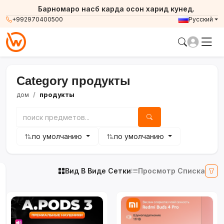
Барномаро насб карда осон харид кунед.
+992970400500
Русский
Category продукты
дом
продукты
по умолчанию
по умолчанию
Вид В Виде Сетки
Просмотр Списка