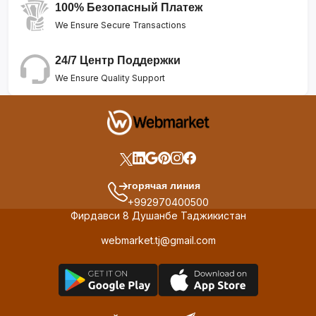
100% Безопасный Платеж
We Ensure Secure Transactions
24/7 Центр Поддержки
We Ensure Quality Support
горячая линия
+992970400500
Фирдавси 8 Душанбе Таджикистан
webmarket.tj@gmail.com