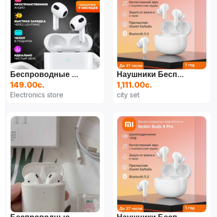
Беспроводные Наушники AirPods 3
Наушники Беспроводные С Микрофоном, Bluetooth, USB Type-C, Белый
149.00с.
1,111.00с.
Electronics store
city set