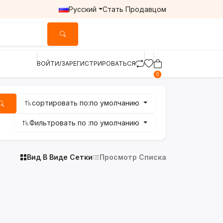
Русский
Стать Продавцом
ВОЙТИ/ЗАРЕГИСТРИРОВАТЬСЯ
0
сортировать по:
по умолчанию
Фильтровать по :
по умолчанию
Вид В Виде Сетки
Просмотр Списка