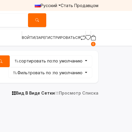
Русский
Стать Продавцом
ВОЙТИ/ЗАРЕГИСТРИРОВАТЬСЯ
0
сортировать по:
по умолчанию
Фильтровать по :
по умолчанию
Вид В Виде Сетки
Просмотр Списка