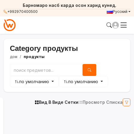
Барномаро насб карда осон харид кунед.
+992970400500
Русский
Category продукты
дом
продукты
по умолчанию
по умолчанию
Вид В Виде Сетки
Просмотр Списка