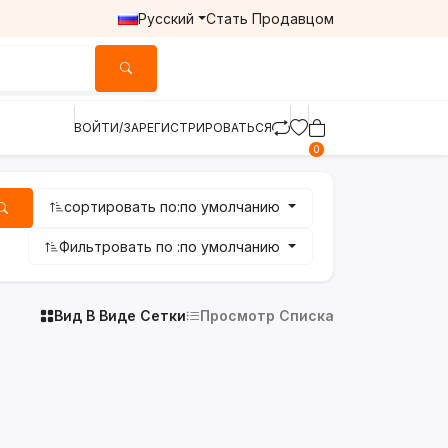
Русский
Стать Продавцом
ВОЙТИ/ЗАРЕГИСТРИРОВАТЬСЯ
0
сортировать по:
по умолчанию
Фильтровать по :
по умолчанию
Вид В Виде Сетки
Просмотр Списка