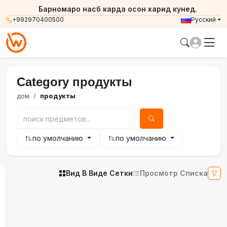
Барномаро насб карда осон харид кунед.
+992970400500
Русский
Category продукты
дом
продукты
по умолчанию
по умолчанию
Вид В Виде Сетки
Просмотр Списка