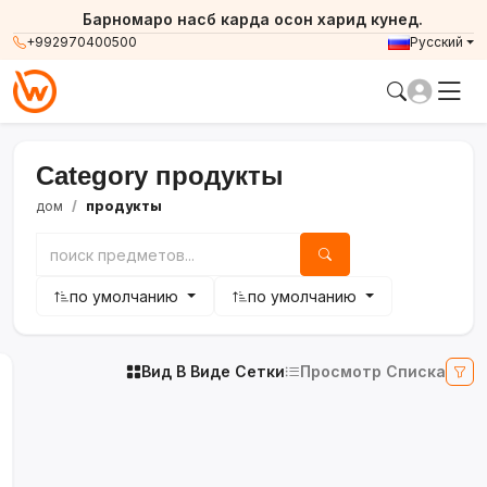
Барномаро насб карда осон харид кунед.
+992970400500
Русский
Category продукты
дом
продукты
по умолчанию
по умолчанию
Вид В Виде Сетки
Просмотр Списка