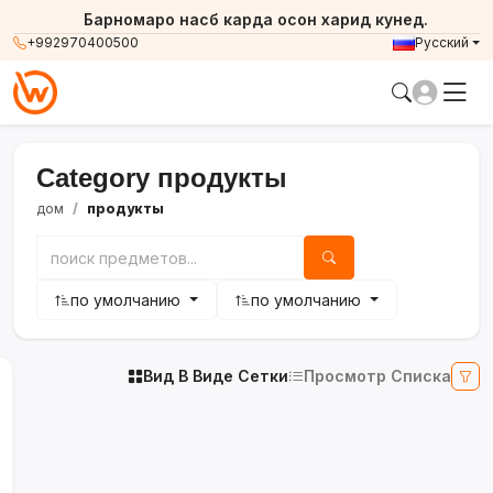
Барномаро насб карда осон харид кунед.
+992970400500
Русский
Category продукты
дом
продукты
по умолчанию
по умолчанию
Вид В Виде Сетки
Просмотр Списка