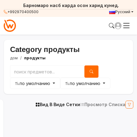
Барномаро насб карда осон харид кунед.
+992970400500
Русский
Category продукты
дом
продукты
по умолчанию
по умолчанию
Вид В Виде Сетки
Просмотр Списка