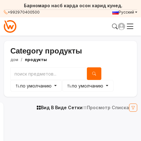
Барномаро насб карда осон харид кунед.
+992970400500
Русский
Category продукты
дом
продукты
по умолчанию
по умолчанию
Вид В Виде Сетки
Просмотр Списка