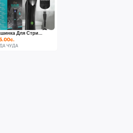
Машинка Для Стрижки
5.00с.
ДА ЧУДА