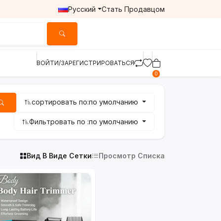
Русский
Стать Продавцом
ВОЙТИ/ЗАРЕГИСТРИРОВАТЬСЯ
0
сортировать по:
по умолчанию
Фильтровать по :
по умолчанию
Вид В Виде Сетки
Просмотр Списка