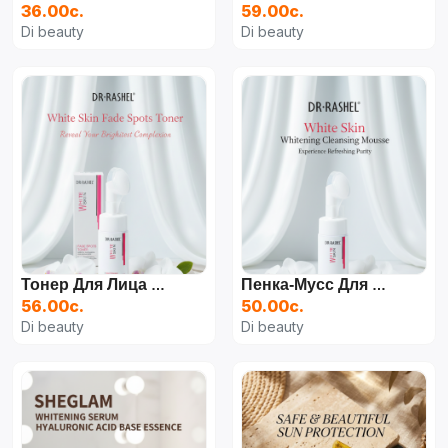
36.00с.
59.00с.
Di beauty
Di beauty
Тонер Для Лица Dr.Rashel Whitening Fade Spots Toner DRL-1698, 100 Мл
Пенка-Мусс Для Лица Dr.Rashel, Whitening Cleansing Mousse, 115 Мл
56.00с.
50.00с.
Di beauty
Di beauty