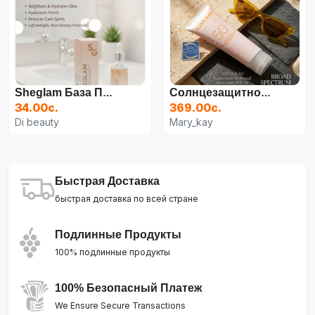
Sheglam База Под Макияж, Основа Для Лица, Для Всех Типов Кожи, 100 Мл
Солнцезащитное Средство Mary Kay SPF 50+
34.00с.
369.00с.
Di beauty
Mary_kay
Быстрая Доставка
быстрая доставка по всей стране
Подлинные Продукты
100% подлинные продукты
100% Безопасный Платеж
We Ensure Secure Transactions