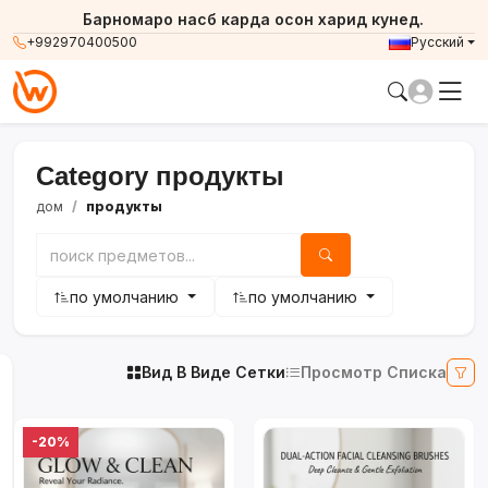
Барномаро насб карда осон харид кунед.
+992970400500
Русский
Category продукты
дом
продукты
по умолчанию
по умолчанию
Вид В Виде Сетки
Просмотр Списка
-20%