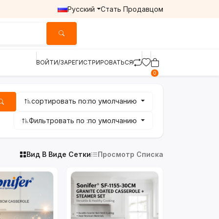
Русский
Стать Продавцом
ВОЙТИ/ЗАРЕГИСТРИРОВАТЬСЯ
0
сортировать по:
по умолчанию
Фильтровать по :
по умолчанию
Вид В Виде Сетки
Просмотр Списка