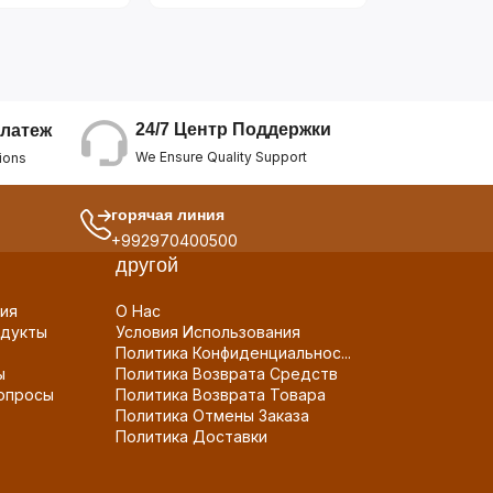
24/7 Центр Поддержки
латеж
We Ensure Quality Support
ions
горячая линия
+992970400500
другой
ия
О Нас
дукты
Условия Использования
Политика Конфиденциальнос...
ы
Политика Возврата Средств
опросы
Политика Возврата Товара
Политика Отмены Заказа
Политика Доставки