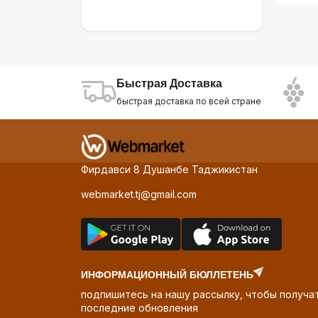
LG
16
Samsung
21
Demo Brand
36
Demo Brand1
4
ASUS
2
Быстрая Доставка
Gamma D'ORO
108
быстрая доставка по всей стране
Фирдавси 8 Душанбе Таджикистан
webmarket.tj@gmail.com
ИНФОРМАЦИОННЫЙ БЮЛЛЕТЕНЬ
подпишитесь на нашу рассылку, чтобы получа
последние обновления