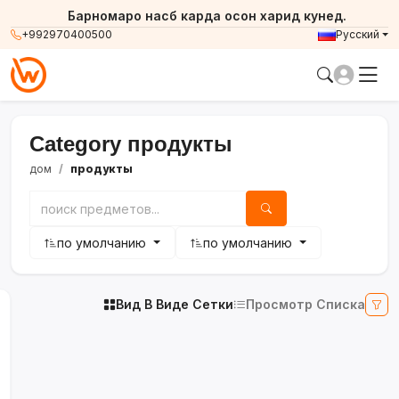
Барномаро насб карда осон харид кунед.
+992970400500
Русский
Category продукты
дом
продукты
по умолчанию
по умолчанию
Вид В Виде Сетки
Просмотр Списка