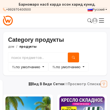
Барномаро насб карда осон харид кунед.
+992970400500
Русский
Category продукты
дом
продукты
по умолчанию
по умолчанию
Вид В Виде Сетки
Просмотр Списка