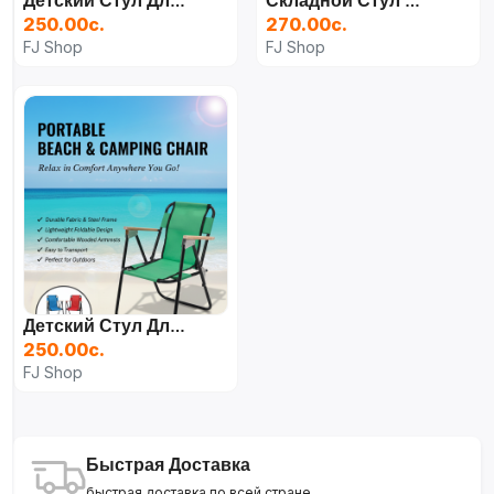
Детский Стул Для Пикника На Пляже С Деревянными Подлокотниками Синий
Складной Стул Для Кемпинга
250.00с.
270.00с.
FJ Shop
FJ Shop
Детский Стул Для Пикника На Пляже С Деревянными Подлокотниками Синий
250.00с.
FJ Shop
Быстрая Доставка
быстрая доставка по всей стране