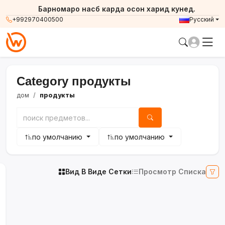
Барномаро насб карда осон харид кунед.
+992970400500
Русский
Category продукты
дом
продукты
по умолчанию
по умолчанию
Вид В Виде Сетки
Просмотр Списка