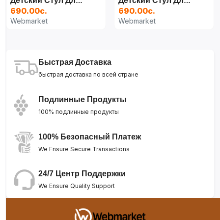
Детский Стул Для Кормления KIDILO KD3-3
Детский Стул Для Кормления KIDILO KD3-3 (Copy)
690.00с.
690.00с.
Webmarket
Webmarket
Быстрая Доставка
быстрая доставка по всей стране
Подлинные Продукты
100% подлинные продукты
100% Безопасный Платеж
We Ensure Secure Transactions
24/7 Центр Поддержки
We Ensure Quality Support