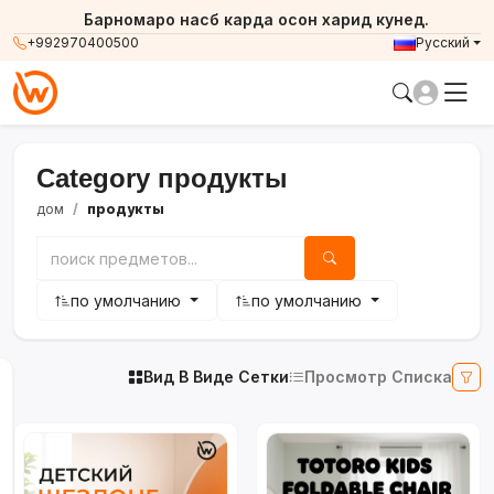
Барномаро насб карда осон харид кунед.
+992970400500
Русский
Category продукты
дом
продукты
по умолчанию
по умолчанию
Вид В Виде Сетки
Просмотр Списка