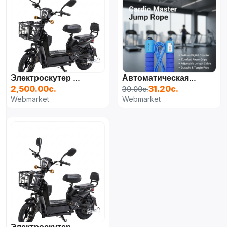
Электроскутер Dream 350W (чёрный)
Автоматическая Счетная Скакалка
2,500.00с.
31.20с.
39.00с.
Webmarket
Webmarket