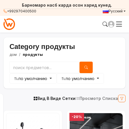
Барномаро насб карда осон харид кунед.
+992970400500
Русский
Category продукты
дом
продукты
по умолчанию
по умолчанию
Вид В Виде Сетки
Просмотр Списка
-20%