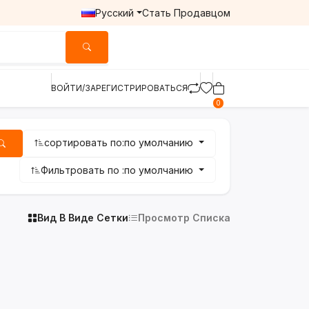
Русский
Стать Продавцом
ВОЙТИ/ЗАРЕГИСТРИРОВАТЬСЯ
0
сортировать по:
по умолчанию
Фильтровать по :
по умолчанию
Вид В Виде Сетки
Просмотр Списка