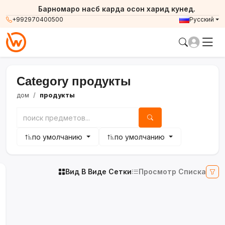
Барномаро насб карда осон харид кунед.
+992970400500
Русский
Category продукты
дом
продукты
по умолчанию
по умолчанию
Вид В Виде Сетки
Просмотр Списка