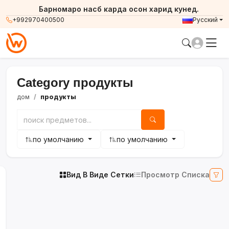
Барномаро насб карда осон харид кунед.
+992970400500
Русский
Category продукты
дом
продукты
по умолчанию
по умолчанию
Вид В Виде Сетки
Просмотр Списка