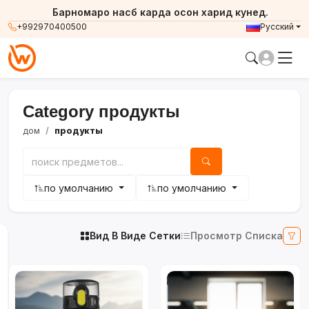
Барномаро насб карда осон харид кунед.
+992970400500
Русский
Category продукты
дом
продукты
по умолчанию
по умолчанию
Вид В Виде Сетки
Просмотр Списка