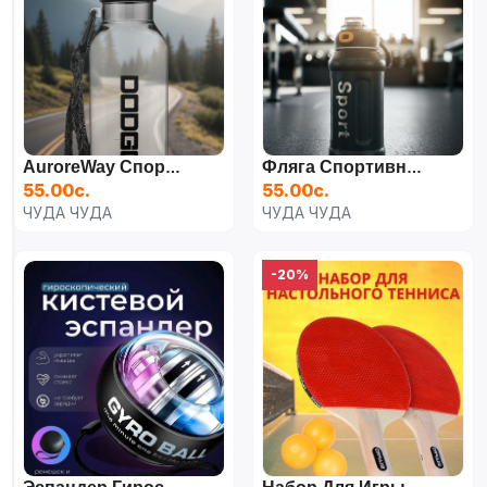
AuroreWay Спортивная Бутылка, 700 Мл
Фляга Спортивная, Светло-Серый
55.00с.
55.00с.
ЧУДА ЧУДА
ЧУДА ЧУДА
-20%