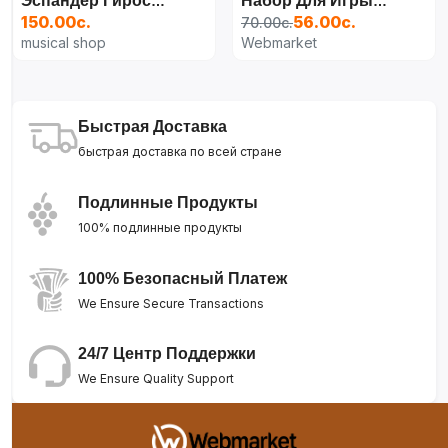
Эспандер Гироскопический Гиробол Powerball
Набор Для Игры В Настольный Теннис, Арт.
150.00с.
56.00с.
70.00с.
musical shop
Webmarket
Быстрая Доставка
быстрая доставка по всей стране
Подлинные Продукты
100% подлинные продукты
100% Безопасный Платеж
We Ensure Secure Transactions
24/7 Центр Поддержки
We Ensure Quality Support