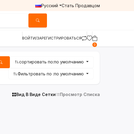
Русский
Стать Продавцом
ВОЙТИ/ЗАРЕГИСТРИРОВАТЬСЯ
0
сортировать по:
по умолчанию
Фильтровать по :
по умолчанию
Вид В Виде Сетки
Просмотр Списка