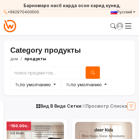
Барномаро насб карда осон харид кунед.
+992970400500
Русский
Category продукты
дом
продукты
по умолчанию
по умолчанию
Вид В Виде Сетки
Просмотр Списка
-150.00с.