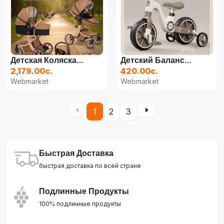
Детская Коляска Kidilo 609+C 2 В 1, Зелёный
Детский Балансировочный Велосипед
2,179.00с.
420.00с.
Webmarket
Webmarket
1
2
3
Быстрая Доставка
быстрая доставка по всей стране
Подлинные Продукты
100% подлинные продукты