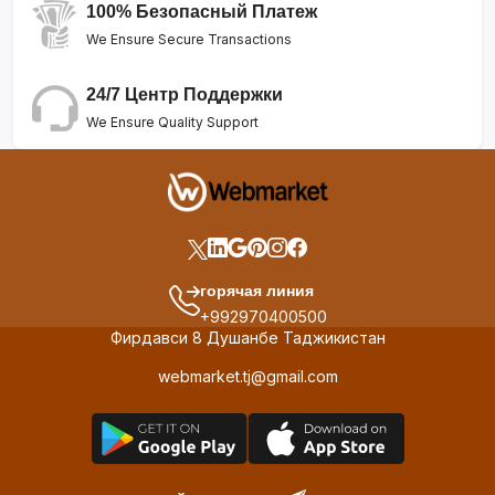
100% Безопасный Платеж
We Ensure Secure Transactions
24/7 Центр Поддержки
We Ensure Quality Support
горячая линия
+992970400500
Фирдавси 8 Душанбе Таджикистан
webmarket.tj@gmail.com