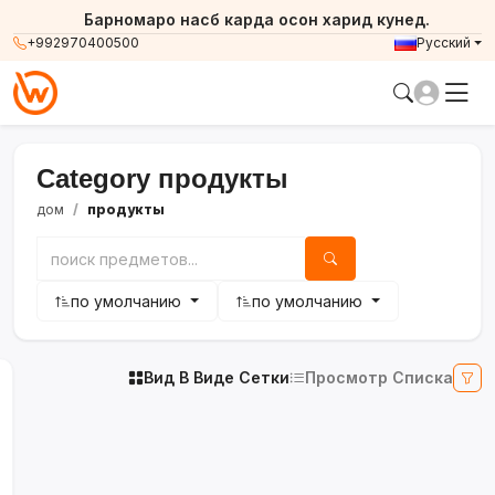
Барномаро насб карда осон харид кунед.
+992970400500
Русский
Category продукты
дом
продукты
по умолчанию
по умолчанию
Вид В Виде Сетки
Просмотр Списка